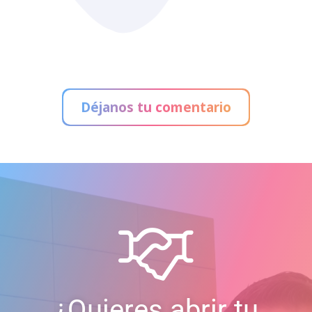
Déjanos tu comentario
¿Quieres abrir tu