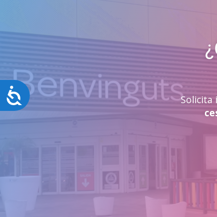
¿
Accesibilidad
Solicit
ce