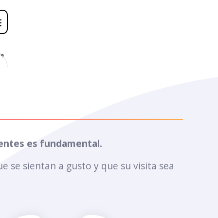
e
ientes es fundamental.
 se sientan a gusto y que su visita sea