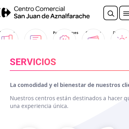
Sorteos
Opina
Promociones
Ofertas
Descubr
Club
SERVICIOS
La comodidad y el bienestar de nuestros cl
Nuestros centros están destinados a hacer que
una experiencia única.